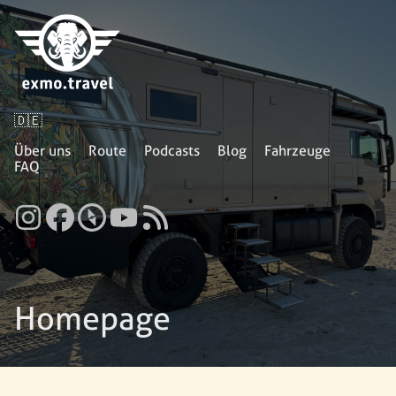
🇩🇪
Über uns
Route
Podcasts
Blog
Fahrzeuge
FAQ
Homepage