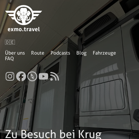
🇩🇪
Über uns
Route
Podcasts
Blog
Fahrzeuge
FAQ
Zu Besuch bei Krug