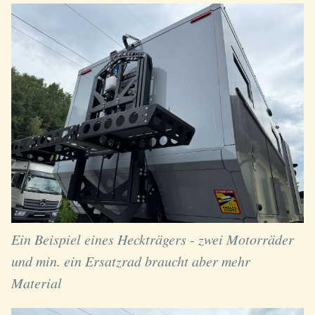
Ein Beispiel eines Heckträgers - zwei Motorräder
und min. ein Ersatzrad braucht aber mehr
Material