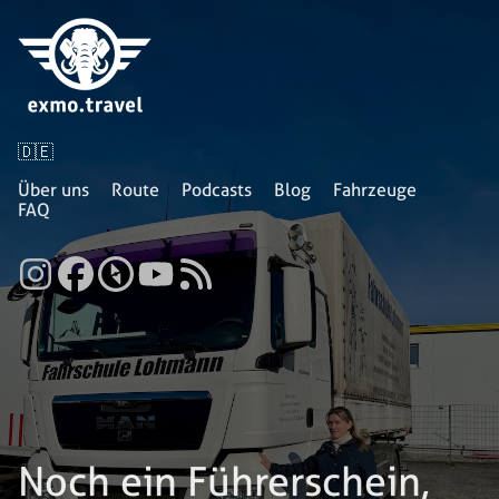
🇩🇪
Über uns
Route
Podcasts
Blog
Fahrzeuge
FAQ
Noch ein Führerschein,