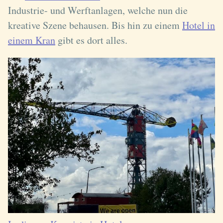
Industrie- und Werftanlagen, welche nun die
kreative Szene behausen. Bis hin zu einem
Hotel in
einem Kran
gibt es dort alles.