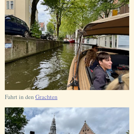
Fahrt in den
Grachten