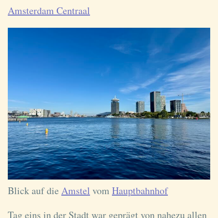
Amsterdam Centraal
Blick auf die
Amstel
vom
Hauptbahnhof
Tag eins in der Stadt war geprägt von nahezu allen