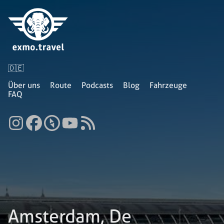
🇩🇪
Über uns
Route
Podcasts
Blog
Fahrzeuge
FAQ
Amsterdam, De