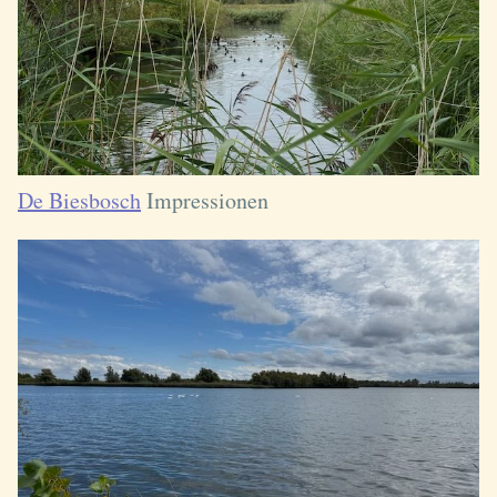
De Biesbosch
Impressionen