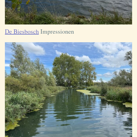
De Biesbosch
Impressionen