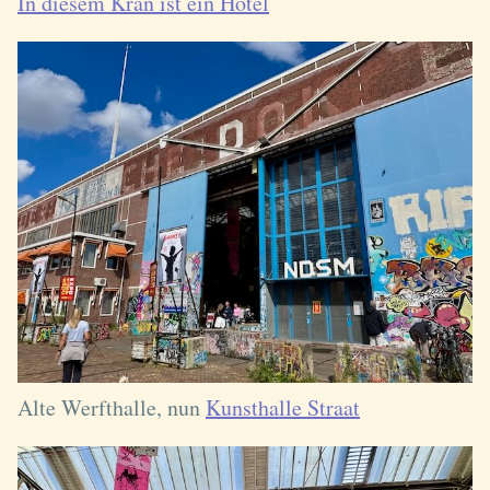
In diesem Kran ist ein Hotel
Alte Werfthalle, nun
Kunsthalle Straat