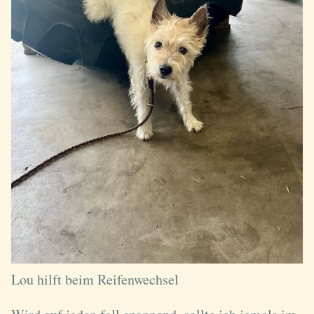
Lou hilft beim Reifenwechsel