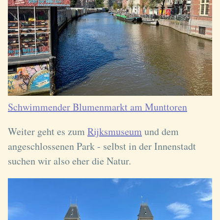
Schwimmender Blumenmarkt am Munttoren
Weiter geht es zum
Rijksmuseum
und dem
angeschlossenen Park - selbst in der Innenstadt
suchen wir also eher die Natur.