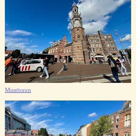
Munttoren