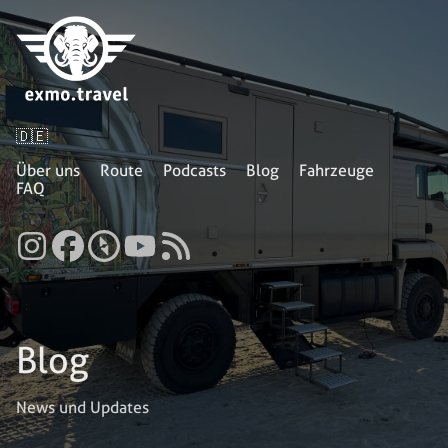
🇩🇪
Über uns
Route
Podcasts
Blog
Fahrzeuge
FAQ
Blog
News und Updates